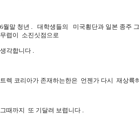
6월말 청년 . 대학생들의 미국횡단과 일본 종주 
무렵이 소진싯점으로
생각합니다 .
트렉 코리아가 존재하는한은 언젠가 다시 재상륙하
그때까지 또 기달려 보렵니다 .