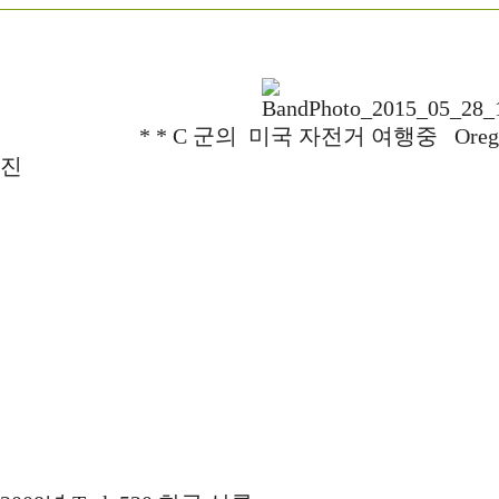
* * C 군의 미국 자전거 여행중 Orego
진