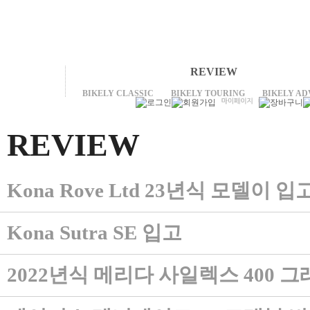
REVIEW
BIKELY CLASSIC
BIKELY TOURING
BIKELY A
REVIEW
Kona Rove Ltd 23년식 모델이
Kona Sutra SE 입고
2022년식 메리다 사일렉스 400 