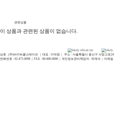
관련상품
이 상품과 관련된 상품이 없습니다.
상호 : (주)바이씨클스테이션 | 대표 : 이덕영 | 주소 : 서울특별시 용산구 서빙고로24길 12
전화번호 : 02-475-0098 | FAX : 00-000-0000 | 개인정보관리책임자 : 허재석 | 이메일 : bikel