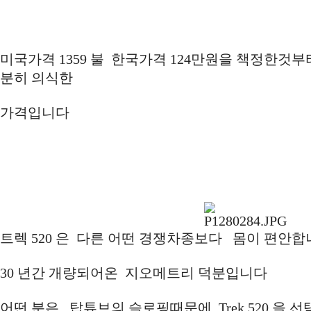
미국가격 1359 불 한국가격 124만원을 책정한것부
분히 의식한
가격입니다
트렉 520 은 다른 어떤 경쟁차종보다 몸이 편안
30 년간 개량되어온 지오메트리 덕분입니다
어떤 분은 탑튜브의 슬로핑때문에 Trek 520 을 